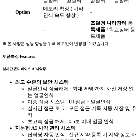
칼필터
칼필터
칼필터
칼필터
메모리 확장 ( 시약
Option
-
인식 속도 향상 )
조달청 나라장터 등
-
록제품
/ 학교장터 등
록제품
※ 본 사양은 성능 향상을 위해 예고없이 변경될 수 있습니다.
제품특징
Features
실시간 온디바이스 AI시약장
최고 수준의 보안 시스템
얼굴인식 잠금해제 : 최대 20명 까지 사진 저장 없
는 얼굴인식
이중 잠금 시스템 : UI 잠금 + 얼굴인식
실시간 접근 로그 : 모든 접근 기록 자동 저장 및 추
적
초고속 잠금 해제 : 0.5초 이내 얼굴 인식
지능형 AI 시약 관리 시스템
딥러닝 자동 인식 : 신규 시약 등록 시 시약 정보 자