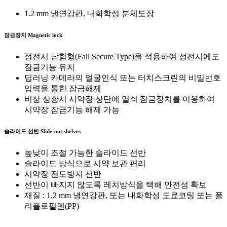
1.2 mm 냉연강판, 내화학성 분체도장
잠금장치
Magnetic lock
정전시 닫힘형(Fail Secure Type)을 적용하여 정전시에도
잠금기능 유지
딥러닝 카메라의 얼굴인식 또는 터치스크린의 비밀번호
입력을 통한 잠금해제
비상 상황시 시약장 상단에 열쇠 잠금장치를 이용하여
시약장 잠금기능 해제 가능
슬라이드 선반
Slide-out shelves
높낮이 조절 가능한 슬라이드 선반
슬라이드 방식으로 시약 보관 편리
시약장 전도방지 선반
선반이 빠지지 않도록 레치방식을 택해 안전성 확보
재질 : 1.2 mm 냉연강판, 또는 내화학성 도료코팅 또는 폴
리플로필렌(PP)