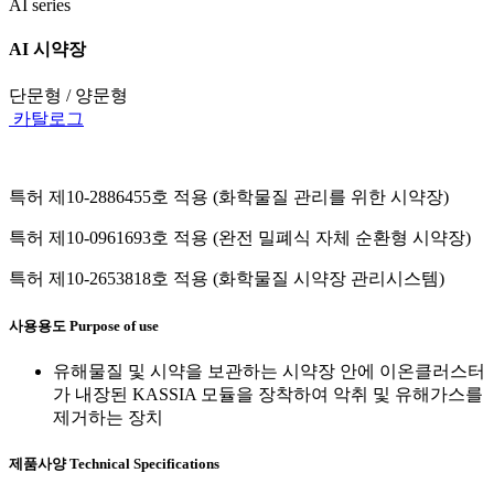
AI series
AI 시약장
단문형 / 양문형
카탈로그
특허 제10-2886455호 적용 (화학물질 관리를 위한 시약장)
특허 제10-0961693호 적용 (완전 밀폐식 자체 순환형 시약장)
특허 제10-2653818호 적용 (화학물질 시약장 관리시스템)
사용용도
Purpose of use
유해물질 및 시약을 보관하는 시약장 안에 이온클러스터
가 내장된 KASSIA 모듈을 장착하여 악취 및 유해가스를
제거하는 장치
제품사양
Technical Specifications