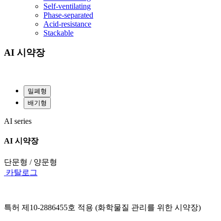
Self-ventilating
Phase-separated
Acid-resistance
Stackable
AI 시약장
밀폐형
배기형
AI series
AI 시약장
단문형 / 양문형
카탈로그
특허 제10-2886455호 적용 (화학물질 관리를 위한 시약장)