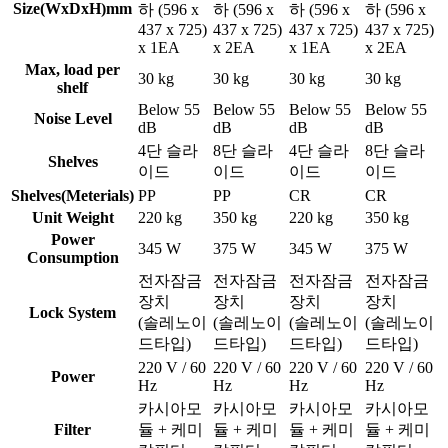
Size(WxDxH)mm
하 (596 x
하 (596 x
하 (596 x
하 (596 x
437 x 725)
437 x 725)
437 x 725)
437 x 725)
x 1EA
x 2EA
x 1EA
x 2EA
Max, load per
30 kg
30 kg
30 kg
30 kg
shelf
Below 55
Below 55
Below 55
Below 55
Noise Level
dB
dB
dB
dB
4단 슬라
8단 슬라
4단 슬라
8단 슬라
Shelves
이드
이드
이드
이드
Shelves(Meterials)
PP
PP
CR
CR
Unit Weight
220 kg
350 kg
220 kg
350 kg
Power
345 W
375 W
345 W
375 W
Consumption
전자잠금
전자잠금
전자잠금
전자잠금
장치
장치
장치
장치
Lock System
(솔레노이
(솔레노이
(솔레노이
(솔레노이
드타입)
드타입)
드타입)
드타입)
220 V / 60
220 V / 60
220 V / 60
220 V / 60
Power
Hz
Hz
Hz
Hz
카시아모
카시아모
카시아모
카시아모
Filter
듈 + 케미
듈 + 케미
듈 + 케미
듈 + 케미