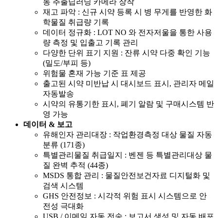
동 추출딥러닝 카메라 장착
재고 파악 : 신규 시약 등록 시 병 무게를 반영한 화
학물질 취급량 기록
데이터 정규화 : LOT NO 와 전자저울을 통한 사용
량 측정 및 입출고 기록 관리
다양한 단위 표기 지원 : 잔류 시약 다중 확인 기능
(밀도/부피 등)
위험물 혼재 가능 기준 표 제공
출고된 시약 미반납 시 대시보드 표시, 관리자 메일
자동발송
시약의 유통기한 표시, 폐기 알람 및 구매시스템 반
영 가능
데이터 & 보고
유해인자 관리대장 : 작업환경측정 대상 물질 자동
분류 (171종)
특별관리물질 취급일지 : 벤젠 등 특별관리대상 물
질 완벽 추적 (44종)
MSDS 통합 관리 : 물질안전보건자료 디지털화 및
검색 시스템
GHS 안전정보 : 시각적 위험 표시 시스템으로 안
전성 극대화
USB / 이메일 자동 전송 : 보고서 생성 및 자동 배포