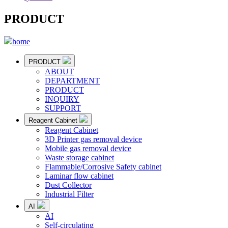
PRODUCT
home
PRODUCT
ABOUT
DEPARTMENT
PRODUCT
INQUIRY
SUPPORT
Reagent Cabinet
Reagent Cabinet
3D Printer gas removal device
Mobile gas removal device
Waste storage cabinet
Flammable/Corrosive Safety cabinet
Laminar flow cabinet
Dust Collector
Industrial Filter
AI
AI
Self-circulating