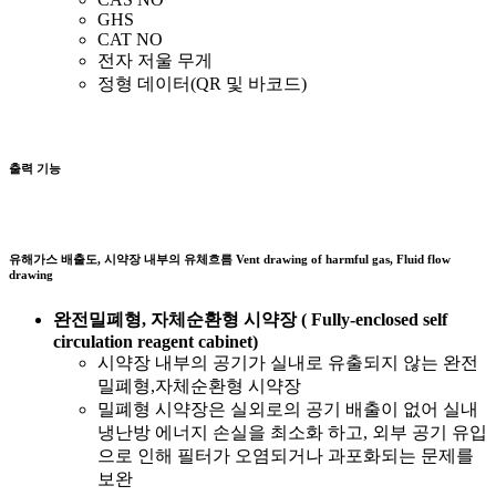
GHS
CAT NO
전자 저울 무게
정형 데이터(QR 및 바코드)
출력 기능
유해가스 배출도, 시약장 내부의 유체흐름
Vent drawing of harmful gas, Fluid flow
drawing
완전밀폐형, 자체순환형 시약장 ( Fully-enclosed self
circulation reagent cabinet)
시약장 내부의 공기가 실내로 유출되지 않는 완전
밀폐형,자체순환형 시약장
밀폐형 시약장은 실외로의 공기 배출이 없어 실내
냉난방 에너지 손실을 최소화 하고, 외부 공기 유입
으로 인해 필터가 오염되거나 과포화되는 문제를
보완