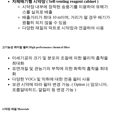
자체배기형 시약장 ( Self-venting reagent cabinet )
시약장 내부에 장착된 송풍기를 이용하여 유해가
스를 실외로 배출
배출거리가 최대 10 m이며, 거리가 멀 경우 배기가
원활히 되지 않을 수 있음
다양한 재질의 덕트로 시약장과 연결하여 사용
고기능성 케미칼 필터
High performance chemical filter
미세기공의 크기 및 분포의 조절에 의한 물리적 흡착을
최대화
표면개질 및 관능기의 부착에 의한 화학적 흡착을 최대
화
다양한 VOCs 및 악취에 대한 전용 필터 사용
보관 시약에 따라 필터 변경 가능. ( Option ) ( 암모니아,
포름알데히드, 알칼리 등 변경 가능 )
시약장 재질
Materials