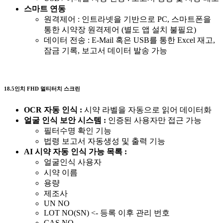
스마트 연동
원격제어 : 인트라넷을 기반으로 PC, 스마트폰을
통한 시약장 원격제어 (별도 앱 설치 불필요)
데이터 전송 : E-Mail 혹은 USB를 통한 Excel 재고,
잠금 기록, 보고서 데이터 발송 가능
18.5인치 FHD 멀티터치 스크린
OCR 자동 인식 :
시약 라벨을 자동으로 읽어 데이터화
얼굴 인식 보안 시스템 :
인증된 사용자만 접근 가능
필터수명 확인 기능
법령 보고서 자동생성 및 출력 기능
AI 시약 자동 인식 가능 목록 :
얼굴인식 사용자
시약 이름
용량
제조사
UN NO
LOT NO(SN) <- 등록 이후 관리 번호
CAS NO