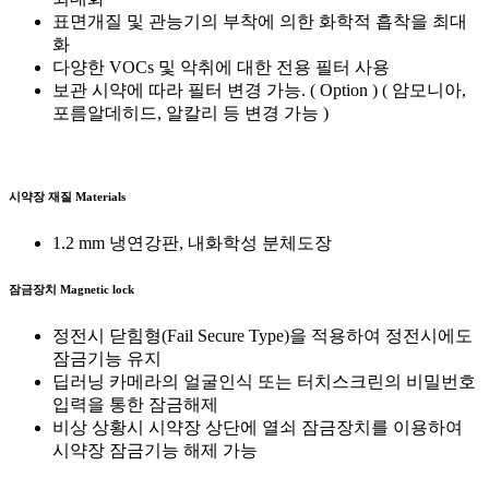
표면개질 및 관능기의 부착에 의한 화학적 흡착을 최대
화
다양한 VOCs 및 악취에 대한 전용 필터 사용
보관 시약에 따라 필터 변경 가능. ( Option ) ( 암모니아,
포름알데히드, 알칼리 등 변경 가능 )
시약장 재질
Materials
1.2 mm 냉연강판, 내화학성 분체도장
잠금장치
Magnetic lock
정전시 닫힘형(Fail Secure Type)을 적용하여 정전시에도
잠금기능 유지
딥러닝 카메라의 얼굴인식 또는 터치스크린의 비밀번호
입력을 통한 잠금해제
비상 상황시 시약장 상단에 열쇠 잠금장치를 이용하여
시약장 잠금기능 해제 가능