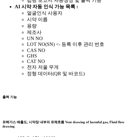
법령 보고서 자동생성 및 출력 기능
AI 시약 자동 인식 가능 목록 :
얼굴인식 사용자
시약 이름
용량
제조사
UN NO
LOT NO(SN) <- 등록 이후 관리 번호
CAS NO
GHS
CAT NO
전자 저울 무게
정형 데이터(QR 및 바코드)
출력 기능
유해가스 배출도, 시약장 내부의 유체흐름
Vent drawing of harmful gas, Fluid flow
drawing