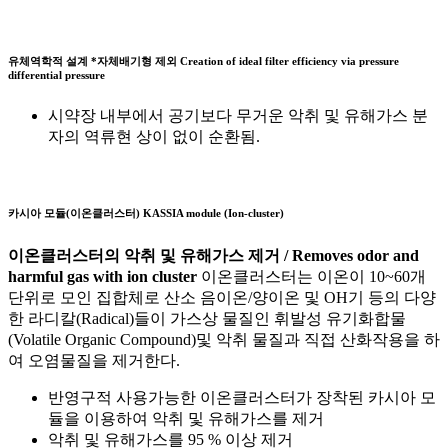
유체역학적 설계 *자체배기형 제외
Creation of ideal filter efficiency via pressure
differential pressure
시약장 내부에서 공기보다 무거운 악취 및 유해가스 분
자의 역류현 상이 없이 순환됨.
카시아 모듈(이온클러스터)
KASSIA module (Ion-cluster)
이온클러스터의 악취 및 유해가스 제거 / Removes odor and
harmful gas with ion cluster
이온클러스터는 이온이 10~60개
단위로 모인 집합체로 산소 음이온/양이온 및 OH기 등의 다양
한 라디칼(Radical)들이 가스상 물질인 휘발성 유기화합물
(Volatile Organic Compound)및 악취 물질과 직접 산화작용을 하
여 오염물질을 제거한다.
반영구적 사용가능한 이온클러스터가 장착된 카시아 모
듈을 이용하여 악취 및 유해가스를 제거
악취 및 유해가스를 95 % 이상 제거