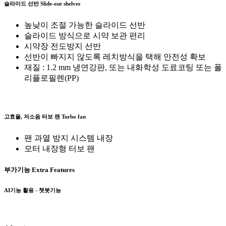
슬라이드 선반
Slide-out shelves
높낮이 조절 가능한 슬라이드 선반
슬라이드 방식으로 시약 보관 편리
시약장 전도방지 선반
선반이 빠지지 않도록 레치방식을 택해 안전성 확보
재질 : 1.2 mm 냉연강판, 또는 내화학성 도료코팅 또는 폴
리플로필렌(PP)
고효율, 저소음 터보 팬
Turbo fan
팬 과열 방지 시스템 내장
모터 내장형 터보 팬
부가기능
Extra Features
AI기능 활용 - 챗봇기능