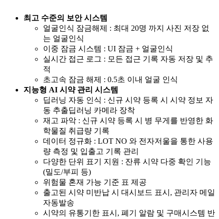
최고 수준의 보안 시스템
얼굴인식 잠금해제 : 최대 20명 까지 사진 저장 없
는 얼굴인식
이중 잠금 시스템 : UI 잠금 + 얼굴인식
실시간 접근 로그 : 모든 접근 기록 자동 저장 및 추
적
초고속 잠금 해제 : 0.5초 이내 얼굴 인식
지능형 AI 시약 관리 시스템
딥러닝 자동 인식 : 신규 시약 등록 시 시약 정보 자
동 추출딥러닝 카메라 장착
재고 파악 : 신규 시약 등록 시 병 무게를 반영한 화
학물질 취급량 기록
데이터 정규화 : LOT NO 와 전자저울을 통한 사용
량 측정 및 입출고 기록 관리
다양한 단위 표기 지원 : 잔류 시약 다중 확인 기능
(밀도/부피 등)
위험물 혼재 가능 기준 표 제공
출고된 시약 미반납 시 대시보드 표시, 관리자 메일
자동발송
시약의 유통기한 표시, 폐기 알람 및 구매시스템 반