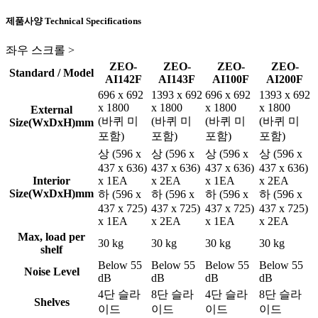
제품사양
Technical Specifications
좌우 스크롤 >
ZEO-
ZEO-
ZEO-
ZEO-
Standard / Model
AI142F
AI143F
AI100F
AI200F
696 x 692
1393 x 692
696 x 692
1393 x 692
x 1800
x 1800
x 1800
x 1800
External
(바퀴 미
(바퀴 미
(바퀴 미
(바퀴 미
Size(WxDxH)mm
포함)
포함)
포함)
포함)
상 (596 x
상 (596 x
상 (596 x
상 (596 x
437 x 636)
437 x 636)
437 x 636)
437 x 636)
Interior
x 1EA
x 2EA
x 1EA
x 2EA
Size(WxDxH)mm
하 (596 x
하 (596 x
하 (596 x
하 (596 x
437 x 725)
437 x 725)
437 x 725)
437 x 725)
x 1EA
x 2EA
x 1EA
x 2EA
Max, load per
30 kg
30 kg
30 kg
30 kg
shelf
Below 55
Below 55
Below 55
Below 55
Noise Level
dB
dB
dB
dB
4단 슬라
8단 슬라
4단 슬라
8단 슬라
Shelves
이드
이드
이드
이드