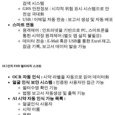
검색 시스템
GHS 안전정보 : 시각적 위험 표시 시스템으로 안
전성 극대화
USB / 이메일 자동 전송 : 보고서 생성 및 자동 배포
스마트 연동
원격제어 : 인트라넷을 기반으로 PC, 스마트폰을
통한 시약장 원격제어 (별도 앱 설치 불필요)
데이터 전송 : E-Mail 혹은 USB를 통한 Excel 재고,
잠금 기록, 보고서 데이터 발송 가능
18.5인치 FHD 멀티터치 스크린
OCR 자동 인식 :
시약 라벨을 자동으로 읽어 데이터화
얼굴 인식 보안 시스템 :
인증된 사용자만 접근 가능
필터수명 확인 기능
법령 보고서 자동생성 및 출력 기능
AI 시약 자동 인식 가능 목록 :
얼굴인식 사용자
시약 이름
용량