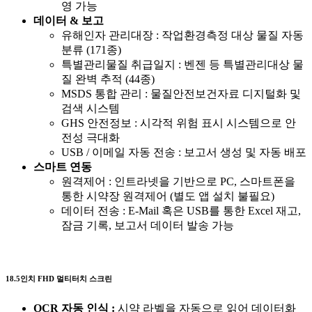
영 가능
데이터 & 보고
유해인자 관리대장 : 작업환경측정 대상 물질 자동
분류 (171종)
특별관리물질 취급일지 : 벤젠 등 특별관리대상 물
질 완벽 추적 (44종)
MSDS 통합 관리 : 물질안전보건자료 디지털화 및
검색 시스템
GHS 안전정보 : 시각적 위험 표시 시스템으로 안
전성 극대화
USB / 이메일 자동 전송 : 보고서 생성 및 자동 배포
스마트 연동
원격제어 : 인트라넷을 기반으로 PC, 스마트폰을
통한 시약장 원격제어 (별도 앱 설치 불필요)
데이터 전송 : E-Mail 혹은 USB를 통한 Excel 재고,
잠금 기록, 보고서 데이터 발송 가능
18.5인치 FHD 멀티터치 스크린
OCR 자동 인식 :
시약 라벨을 자동으로 읽어 데이터화