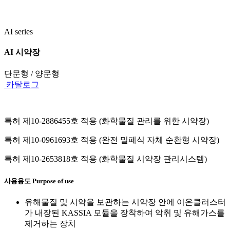
AI series
AI 시약장
단문형 / 양문형
카탈로그
특허 제10-2886455호 적용 (화학물질 관리를 위한 시약장)
특허 제10-0961693호 적용 (완전 밀폐식 자체 순환형 시약장)
특허 제10-2653818호 적용 (화학물질 시약장 관리시스템)
사용용도
Purpose of use
유해물질 및 시약을 보관하는 시약장 안에 이온클러스터
가 내장된 KASSIA 모듈을 장착하여 악취 및 유해가스를
제거하는 장치