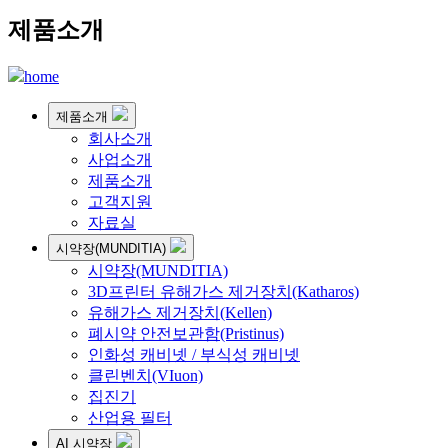
제품소개
home
제품소개
회사소개
사업소개
제품소개
고객지원
자료실
시약장(MUNDITIA)
시약장(MUNDITIA)
3D프린터 유해가스 제거장치(Katharos)
유해가스 제거장치(Kellen)
폐시약 안전보관함(Pristinus)
인화성 캐비넷 / 부식성 캐비넷
클린벤치(VIuon)
집진기
산업용 필터
AI 시약장