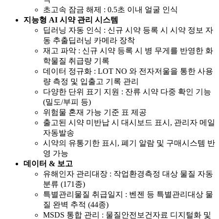
초고속 잠금 해제 : 0.5초 이내 얼굴 인식
지능형 AI 시약 관리 시스템
딥러닝 자동 인식 : 신규 시약 등록 시 시약 정보 자
동 추출딥러닝 카메라 장착
재고 파악 : 신규 시약 등록 시 병 무게를 반영한 화
학물질 취급량 기록
데이터 정규화 : LOT NO 와 전자저울을 통한 사용
량 측정 및 입출고 기록 관리
다양한 단위 표기 지원 : 잔류 시약 다중 확인 기능
(밀도/부피 등)
위험물 혼재 가능 기준 표 제공
출고된 시약 미반납 시 대시보드 표시, 관리자 메일
자동발송
시약의 유통기한 표시, 폐기 알람 및 구매시스템 반
영 가능
데이터 & 보고
유해인자 관리대장 : 작업환경측정 대상 물질 자동
분류 (171종)
특별관리물질 취급일지 : 벤젠 등 특별관리대상 물
질 완벽 추적 (44종)
MSDS 통합 관리 : 물질안전보건자료 디지털화 및