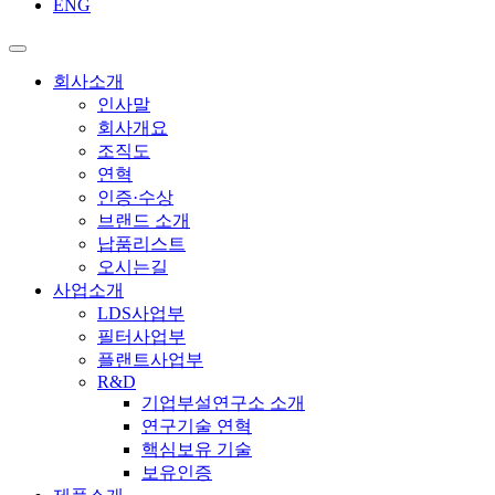
ENG
회사소개
인사말
회사개요
조직도
연혁
인증·수상
브랜드 소개
납품리스트
오시는길
사업소개
LDS사업부
필터사업부
플랜트사업부
R&D
기업부설연구소 소개
연구기술 연혁
핵심보유 기술
보유인증