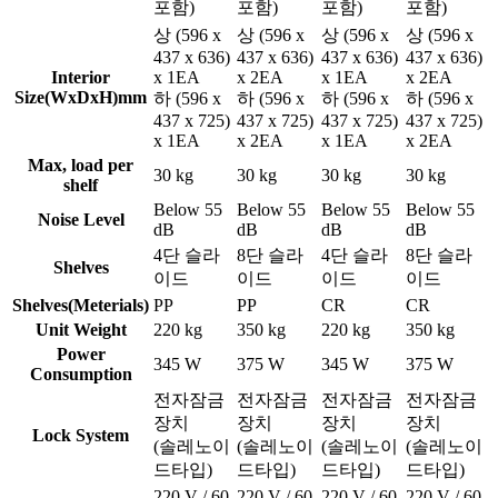
포함)
포함)
포함)
포함)
상 (596 x
상 (596 x
상 (596 x
상 (596 x
437 x 636)
437 x 636)
437 x 636)
437 x 636)
Interior
x 1EA
x 2EA
x 1EA
x 2EA
Size(WxDxH)mm
하 (596 x
하 (596 x
하 (596 x
하 (596 x
437 x 725)
437 x 725)
437 x 725)
437 x 725)
x 1EA
x 2EA
x 1EA
x 2EA
Max, load per
30 kg
30 kg
30 kg
30 kg
shelf
Below 55
Below 55
Below 55
Below 55
Noise Level
dB
dB
dB
dB
4단 슬라
8단 슬라
4단 슬라
8단 슬라
Shelves
이드
이드
이드
이드
Shelves(Meterials)
PP
PP
CR
CR
Unit Weight
220 kg
350 kg
220 kg
350 kg
Power
345 W
375 W
345 W
375 W
Consumption
전자잠금
전자잠금
전자잠금
전자잠금
장치
장치
장치
장치
Lock System
(솔레노이
(솔레노이
(솔레노이
(솔레노이
드타입)
드타입)
드타입)
드타입)
220 V / 60
220 V / 60
220 V / 60
220 V / 60