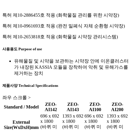
특허 제10-2886455호 적용 (화학물질 관리를 위한 시약장)
특허 제10-0961693호 적용 (완전 밀폐식 자체 순환형 시약장)
특허 제10-2653818호 적용 (화학물질 시약장 관리시스템)
사용용도
Purpose of use
유해물질 및 시약을 보관하는 시약장 안에 이온클러스터
가 내장된 KASSIA 모듈을 장착하여 악취 및 유해가스를
제거하는 장치
제품사양
Technical Specifications
좌우 스크롤 >
ZEO-
ZEO-
ZEO-
ZEO-
Standard / Model
AI142
AI143
AI100
AI200
696 x 692
1393 x 692
696 x 692
1393 x 692
x 1800
x 1800
x 1800
x 1800
External
(바퀴 미
(바퀴 미
(바퀴 미
(바퀴 미
Size(WxDxH)mm