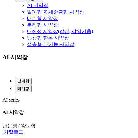
AI 시약장
밀폐형·자체순환형 시약장
배기형 시약장
분리형 시약장
내산성 시약장(강산, 강염기용)
냉장형 항온 시약장
적층형·다기능 시약장
AI 시약장
밀폐형
배기형
AI series
AI 시약장
단문형 / 양문형
카탈로그