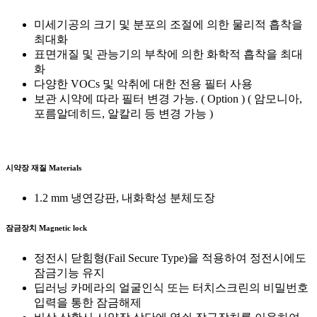
미세기공의 크기 및 분포의 조절에 의한 물리적 흡착을
최대화
표면개질 및 관능기의 부착에 의한 화학적 흡착을 최대
화
다양한 VOCs 및 악취에 대한 전용 필터 사용
보관 시약에 따라 필터 변경 가능. ( Option ) ( 암모니아,
포름알데히드, 알칼리 등 변경 가능 )
시약장 재질
Materials
1.2 mm 냉연강판, 내화학성 분체도장
잠금장치
Magnetic lock
정전시 닫힘형(Fail Secure Type)을 적용하여 정전시에도
잠금기능 유지
딥러닝 카메라의 얼굴인식 또는 터치스크린의 비밀번호
입력을 통한 잠금해제