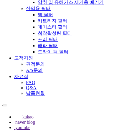
악취 및 유해가스 제거용 배기기
산업용 필터
백 필터
카트리지 필터
데미스터 필터
첨착활성탄 필터
프리 필터
해파 필터
드라이 팩 필터
고객지원
견적문의
A/S문의
자료실
FAQ
Q&A
납품현황
kakao
naver blog
youtube