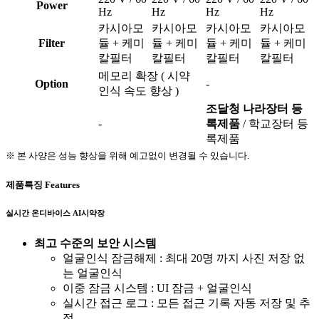
Power
Hz
Hz
Hz
Hz
카시아모
카시아모
카시아모
카시아모
Filter
듈 + 케미
듈 + 케미
듈 + 케미
듈 + 케미
칼필터
칼필터
칼필터
칼필터
메모리 확장 ( 시약
Option
-
인식 속도 향상 )
조달청 나라장터 등
-
록제품
/ 학교장터 등
록제품
※ 본 사양은 성능 향상을 위해 예고없이 변경될 수 있습니다.
제품특징
Features
실시간 온디바이스 AI시약장
최고 수준의 보안 시스템
얼굴인식 잠금해제 : 최대 20명 까지 사진 저장 없
는 얼굴인식
이중 잠금 시스템 : UI 잠금 + 얼굴인식
실시간 접근 로그 : 모든 접근 기록 자동 저장 및 추
적