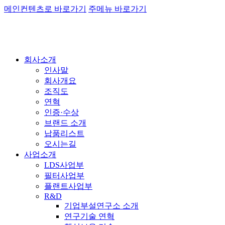
메인컨텐츠로 바로가기
주메뉴 바로가기
회사소개
인사말
회사개요
조직도
연혁
인증·수상
브랜드 소개
납품리스트
오시는길
사업소개
LDS사업부
필터사업부
플랜트사업부
R&D
기업부설연구소 소개
연구기술 연혁