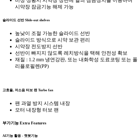
비상 상황시 시약장 상단에 열쇠 잠금장치를 이용하여
시약장 잠금기능 해제 가능
슬라이드 선반
Slide-out shelves
높낮이 조절 가능한 슬라이드 선반
슬라이드 방식으로 시약 보관 편리
시약장 전도방지 선반
선반이 빠지지 않도록 레치방식을 택해 안전성 확보
재질 : 1.2 mm 냉연강판, 또는 내화학성 도료코팅 또는 폴
리플로필렌(PP)
고효율, 저소음 터보 팬
Turbo fan
팬 과열 방지 시스템 내장
모터 내장형 터보 팬
부가기능
Extra Features
AI기능 활용 - 챗봇기능