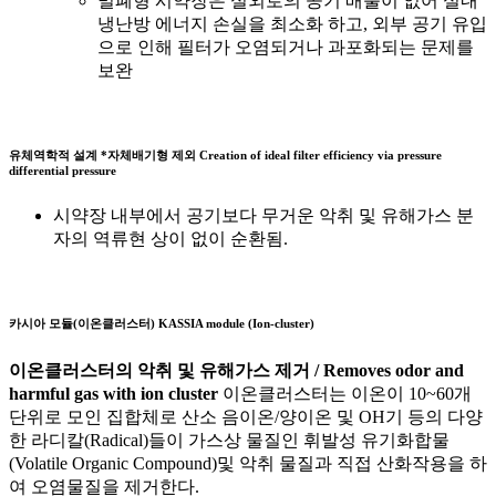
밀폐형 시약장은 실외로의 공기 배출이 없어 실내
냉난방 에너지 손실을 최소화 하고, 외부 공기 유입
으로 인해 필터가 오염되거나 과포화되는 문제를
보완
유체역학적 설계 *자체배기형 제외
Creation of ideal filter efficiency via pressure
differential pressure
시약장 내부에서 공기보다 무거운 악취 및 유해가스 분
자의 역류현 상이 없이 순환됨.
카시아 모듈(이온클러스터)
KASSIA module (Ion-cluster)
이온클러스터의 악취 및 유해가스 제거 / Removes odor and
harmful gas with ion cluster
이온클러스터는 이온이 10~60개
단위로 모인 집합체로 산소 음이온/양이온 및 OH기 등의 다양
한 라디칼(Radical)들이 가스상 물질인 휘발성 유기화합물
(Volatile Organic Compound)및 악취 물질과 직접 산화작용을 하
여 오염물질을 제거한다.