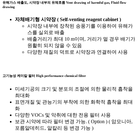
유해가스 배출도, 시약장 내부의 유체흐름
Vent drawing of harmful gas, Fluid flow
drawing
자체배기형 시약장 ( Self-venting reagent cabinet )
시약장 내부에 장착된 송풍기를 이용하여 유해가
스를 실외로 배출
배출거리가 최대 10 m이며, 거리가 멀 경우 배기가
원활히 되지 않을 수 있음
다양한 재질의 덕트로 시약장과 연결하여 사용
고기능성 케미칼 필터
High performance chemical filter
미세기공의 크기 및 분포의 조절에 의한 물리적 흡착을
최대화
표면개질 및 관능기의 부착에 의한 화학적 흡착을 최대
화
다양한 VOCs 및 악취에 대한 전용 필터 사용
보관 시약에 따라 필터 변경 가능. ( Option ) ( 암모니아,
포름알데히드, 알칼리 등 변경 가능 )