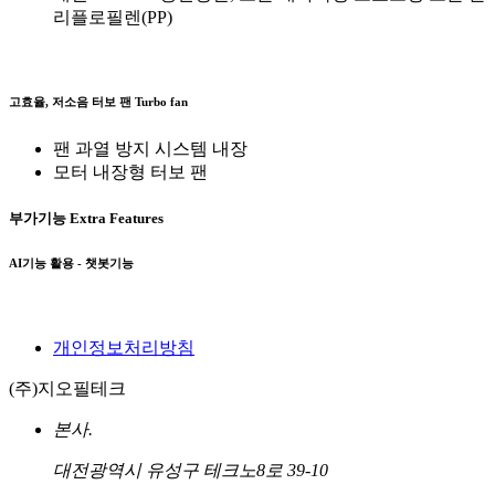
리플로필렌(PP)
고효율, 저소음 터보 팬
Turbo fan
팬 과열 방지 시스템 내장
모터 내장형 터보 팬
부가기능
Extra Features
AI기능 활용 - 챗봇기능
개인정보처리방침
(주)지오필테크
본사.
대전광역시 유성구 테크노8로 39-10