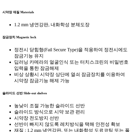
시약장 재질
Materials
1.2 mm 냉연강판, 내화학성 분체도장
잠금장치
Magnetic lock
정전시 닫힘형(Fail Secure Type)을 적용하여 정전시에도
잠금기능 유지
딥러닝 카메라의 얼굴인식 또는 터치스크린의 비밀번호
입력을 통한 잠금해제
비상 상황시 시약장 상단에 열쇠 잠금장치를 이용하여
시약장 잠금기능 해제 가능
슬라이드 선반
Slide-out shelves
높낮이 조절 가능한 슬라이드 선반
슬라이드 방식으로 시약 보관 편리
시약장 전도방지 선반
선반이 빠지지 않도록 레치방식을 택해 안전성 확보
재질 : 1.2 mm 냉연강판, 또는 내화학성 도료코팅 또는 폴