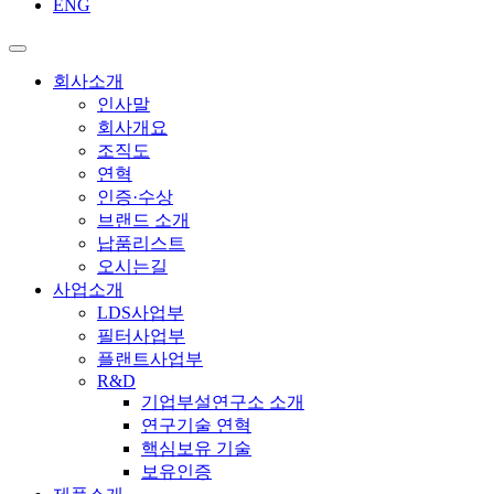
ENG
회사소개
인사말
회사개요
조직도
연혁
인증·수상
브랜드 소개
납품리스트
오시는길
사업소개
LDS사업부
필터사업부
플랜트사업부
R&D
기업부설연구소 소개
연구기술 연혁
핵심보유 기술
보유인증