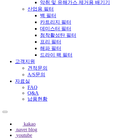
악취 및 유해가스 제거용 배기기
산업용 필터
백 필터
카트리지 필터
데미스터 필터
첨착활성탄 필터
프리 필터
해파 필터
드라이 팩 필터
고객지원
견적문의
A/S문의
자료실
FAQ
Q&A
납품현황
kakao
naver blog
youtube