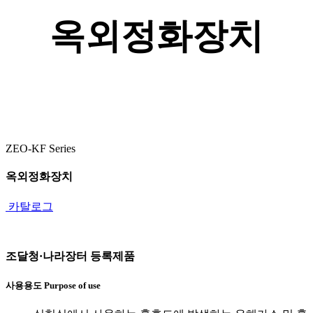
옥외정화장치
ZEO-KF Series
옥외정화장치
카탈로그
조달청·나라장터 등록제품
사용용도
Purpose of use