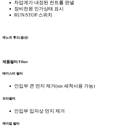
차압계가 내장된 컨트롤 판넬
장비전원 인가상태 표시
RUN/STOP 스위치
캐노피 후드(옵션)
제품필터
Filter
테미스터 필터
인입부 큰 먼지 제거(sus 세척사용 가능)
프리필터
인입부 입자상 먼지 제거
케미칼 필터