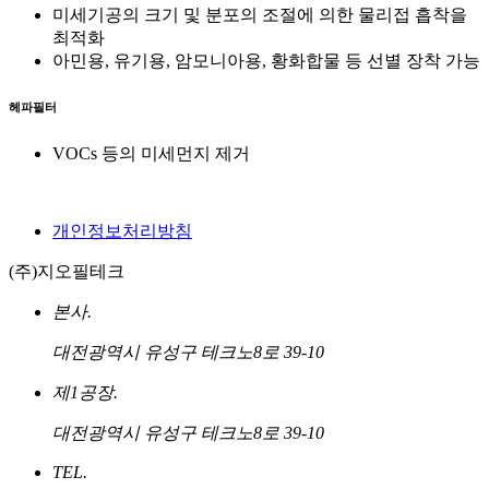
미세기공의 크기 및 분포의 조절에 의한 물리접 흡착을
최적화
아민용, 유기용, 암모니아용, 황화합물 등 선별 장착 가능
헤파필터
VOCs 등의 미세먼지 제거
개인정보처리방침
(주)지오필테크
본사.
대전광역시 유성구 테크노8로 39-10
제1공장.
대전광역시 유성구 테크노8로 39-10
TEL.