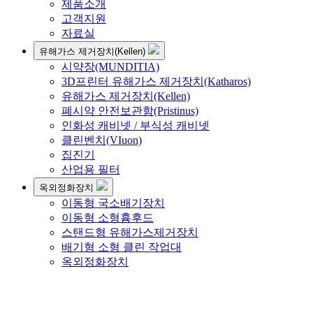
제품소개
고객지원
자료실
유해가스 제거장치(Kellen)
시약장(MUNDITIA)
3D프린터 유해가스 제거장치(Katharos)
유해가스 제거장치(Kellen)
폐시약 안전보관함(Pristinus)
인화성 캐비넷 / 부식성 캐비넷
클린벤치(VIuon)
집진기
산업용 필터
옥외정화장치
이동형 국소배기장치
이동형 소형흄후드
스탠드형 유해가스제거장치
배기형 소형 클린 작업대
옥외정화장치