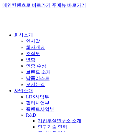
메인컨텐츠로 바로가기
주메뉴 바로가기
회사소개
인사말
회사개요
조직도
연혁
인증·수상
브랜드 소개
납품리스트
오시는길
사업소개
LDS사업부
필터사업부
플랜트사업부
R&D
기업부설연구소 소개
연구기술 연혁