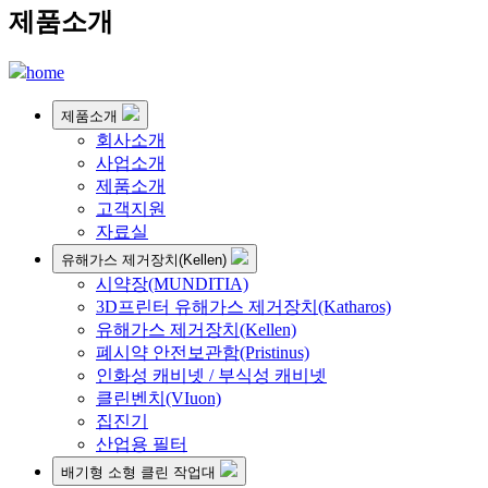
제품소개
home
제품소개
회사소개
사업소개
제품소개
고객지원
자료실
유해가스 제거장치(Kellen)
시약장(MUNDITIA)
3D프린터 유해가스 제거장치(Katharos)
유해가스 제거장치(Kellen)
폐시약 안전보관함(Pristinus)
인화성 캐비넷 / 부식성 캐비넷
클린벤치(VIuon)
집진기
산업용 필터
배기형 소형 클린 작업대