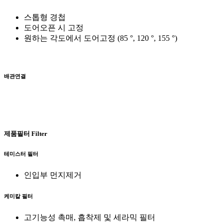
스톱형 경첩
도어오픈 시 고정
원하는 각도에서 도어고정 (85 °, 120 °, 155 °)
배관연결
제품필터
Filter
테미스터 필터
인입부 먼지제거
케미칼 필터
고기능성 촉매, 흡착제 및 세라믹 필터