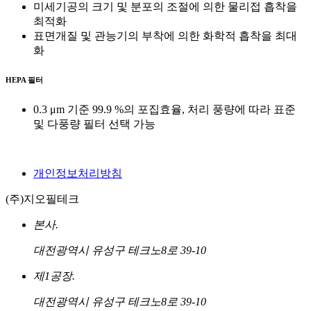
미세기공의 크기 및 분포의 조절에 의한 물리접 흡착을
최적화
표면개질 및 관능기의 부착에 의한 화학적 흡착을 최대
화
HEPA 필터
0.3 μm 기준 99.9 %의 포집효율, 처리 풍량에 따라 표준
및 다풍량 필터 선택 가능
개인정보처리방침
(주)지오필테크
본사.
대전광역시 유성구 테크노8로 39-10
제1공장.
대전광역시 유성구 테크노8로 39-10