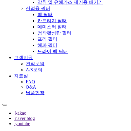
악취 및 유해가스 제거용 배기기
산업용 필터
백 필터
카트리지 필터
데미스터 필터
첨착활성탄 필터
프리 필터
해파 필터
드라이 팩 필터
고객지원
견적문의
A/S문의
자료실
FAQ
Q&A
납품현황
kakao
naver blog
youtube