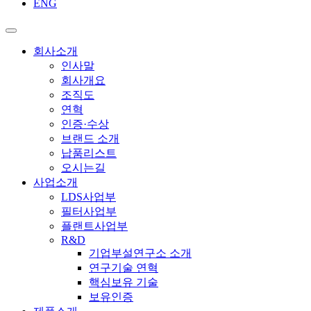
ENG
회사소개
인사말
회사개요
조직도
연혁
인증·수상
브랜드 소개
납품리스트
오시는길
사업소개
LDS사업부
필터사업부
플랜트사업부
R&D
기업부설연구소 소개
연구기술 연혁
핵심보유 기술
보유인증