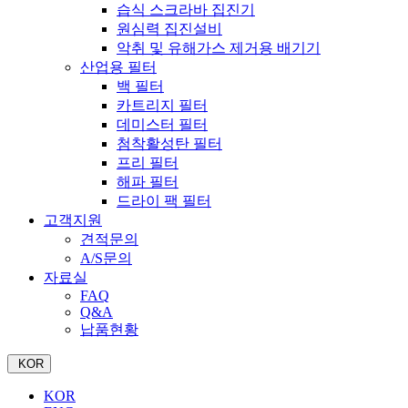
습식 스크라바 집진기
원심력 집진설비
악취 및 유해가스 제거용 배기기
산업용 필터
백 필터
카트리지 필터
데미스터 필터
첨착활성탄 필터
프리 필터
해파 필터
드라이 팩 필터
고객지원
견적문의
A/S문의
자료실
FAQ
Q&A
납품현황
KOR
KOR