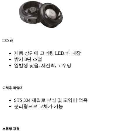
LED 바
제품 상단에 코너링 LED 바 내장
밝기 3단 조절
열발생 낮음, 저전력, 고수명
교체용 작업대
STS 304 재질로 부식 및 오염이 적음
분리형으로 교체가 가능
스톱형 경첩