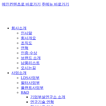
메인컨텐츠로 바로가기
주메뉴 바로가기
회사소개
인사말
회사개요
조직도
연혁
인증·수상
브랜드 소개
납품리스트
오시는길
사업소개
LDS사업부
필터사업부
플랜트사업부
R&D
기업부설연구소 소개
연구기술 연혁