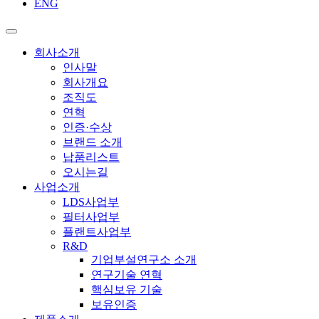
ENG
회사소개
인사말
회사개요
조직도
연혁
인증·수상
브랜드 소개
납품리스트
오시는길
사업소개
LDS사업부
필터사업부
플랜트사업부
R&D
기업부설연구소 소개
연구기술 연혁
핵심보유 기술
보유인증