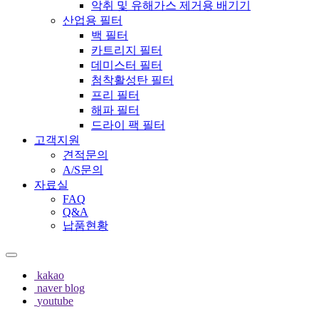
악취 및 유해가스 제거용 배기기
산업용 필터
백 필터
카트리지 필터
데미스터 필터
첨착활성탄 필터
프리 필터
해파 필터
드라이 팩 필터
고객지원
견적문의
A/S문의
자료실
FAQ
Q&A
납품현황
kakao
naver blog
youtube