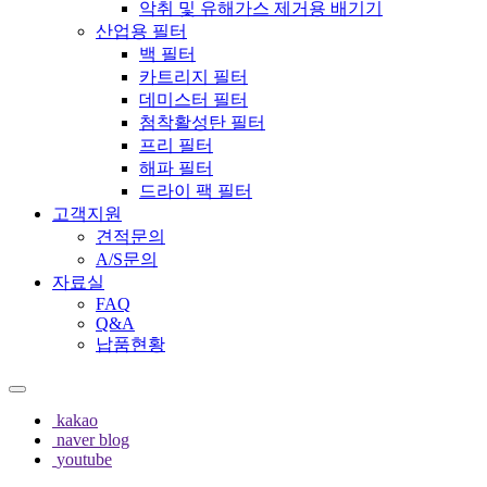
악취 및 유해가스 제거용 배기기
산업용 필터
백 필터
카트리지 필터
데미스터 필터
첨착활성탄 필터
프리 필터
해파 필터
드라이 팩 필터
고객지원
견적문의
A/S문의
자료실
FAQ
Q&A
납품현황
kakao
naver blog
youtube