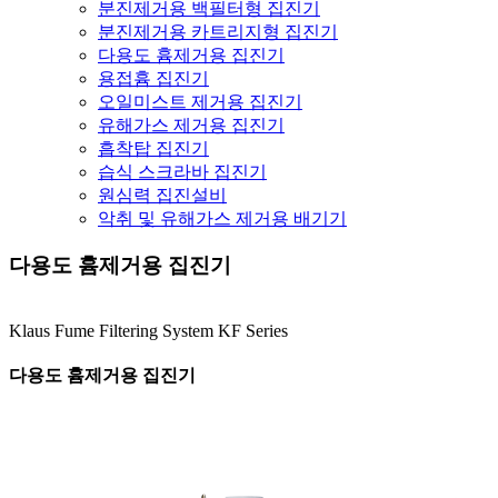
분진제거용 백필터형 집진기
분진제거용 카트리지형 집진기
다용도 흄제거용 집진기
용접흄 집진기
오일미스트 제거용 집진기
유해가스 제거용 집진기
흡착탑 집진기
습식 스크라바 집진기
원심력 집진설비
악취 및 유해가스 제거용 배기기
다용도 흄제거용 집진기
Klaus Fume Filtering System KF Series
다용도 흄제거용 집진기