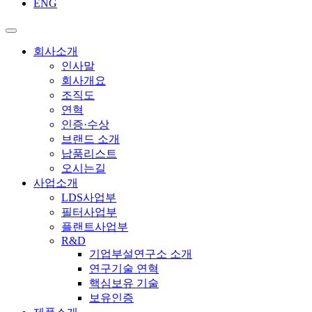
ENG
회사소개
인사말
회사개요
조직도
연혁
인증·수상
브랜드 소개
납품리스트
오시는길
사업소개
LDS사업부
필터사업부
플랜트사업부
R&D
기업부설연구소 소개
연구기술 연혁
핵심보유 기술
보유인증