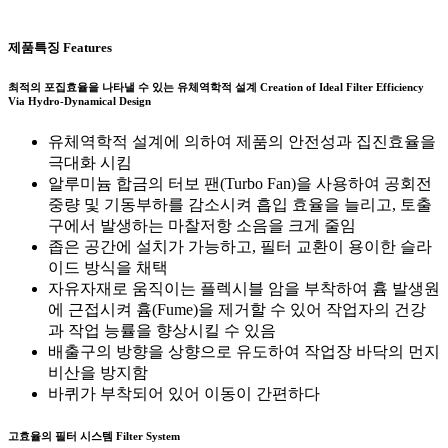
제품특징
Features
최적의 포집효율을 나타낼 수 있는 유체역학적 설계
Creation of Ideal Filter Efficiency
Via Hydro-Dynamical Design
유체역학적 설계에 의하여 제품의 안전성과 집진효율을
극대화 시킴
알루미늄 합금의 터보 팬(Turbo Fan)을 사용하여 공회전
중량 및 기동부하를 감소시켜 흡입 효율을 늘리고, 토출
구에서 발생하는 마찰저항 소음을 크게 줄임
좁은 공간에 설치가 가능하고, 필터 교환이 용이한 슬라
이드 방식을 채택
자유자재로 움직이는 플렉시블 암을 부착하여 흄 발생원
에 근접시켜 흄(Fume)을 제거할 수 있어 작업자의 건강
과 작업 능률을 향상시킬 수 있음
배출구의 방향을 상향으로 유도하여 작업장 바닥의 먼지
비산을 방지함
바퀴가 부착되어 있어 이동이 간편하다
고효율의 필터 시스템
Filter System