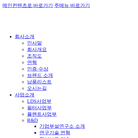
메인컨텐츠로 바로가기
주메뉴 바로가기
회사소개
인사말
회사개요
조직도
연혁
인증·수상
브랜드 소개
납품리스트
오시는길
사업소개
LDS사업부
필터사업부
플랜트사업부
R&D
기업부설연구소 소개
연구기술 연혁